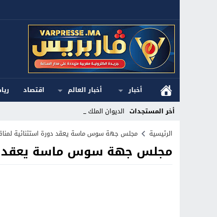
أخبار
أخبار العالم
اقتصاد
ريا
أخر المستجدات
الديوان الملكي ا_
Stop
الرئيسية
مجلس جهة سوس ماسة يعقد دورة استثنائية لمناقشة 
مجلس جهة سوس ماسة يعقد دورة
Previous
Next