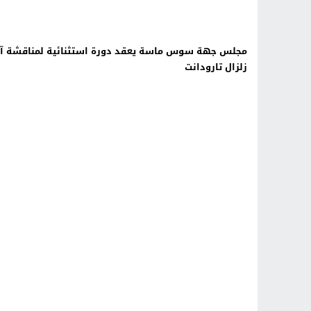
مجلس جهة سوس ماسة يعقد دورة استثنائية لمناقشة آث
زلزال تارودانت