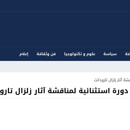
ضة
سياسة
علوم و تكنولوجيا
فن وثقافة
إعلام
آثار زلزال تارودانت
 استثنائية لمناقشة آثار زلزال تارو