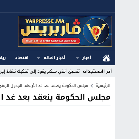
أخبار
أخبار العالم
اقتصاد
ريا
أخر المستجدات
تنسيق أمني محكم يقود إلى تفكيك نشاط إجرام
Stop
الرئيسية
مجلس الحكومة ينعقد بعد غد الأربعاء: الجدول الزمني
مجلس الحكومة ينعقد بعد غد الأ
Previous
Next