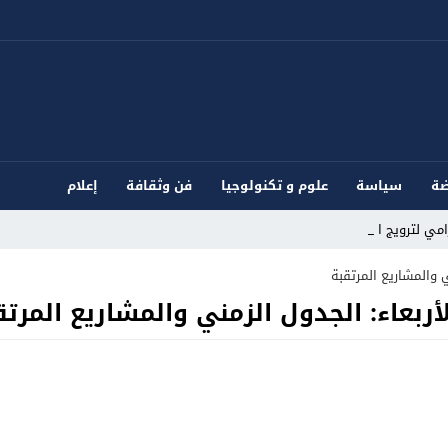
ضة
سياسة
علوم و تكنولوجيا
فن وثقافة
إعلام
ي لترويج المؤث _
 والمشاريع المرتقبة
ربعاء: الجدول الزمني والمشاريع المرتق