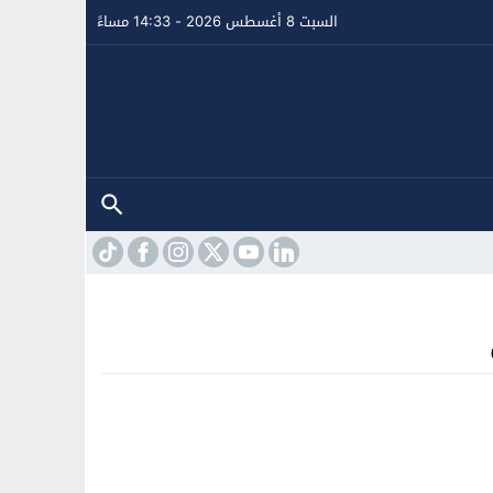
السبت 8 أغسطس 2026 - 14:33 مساءً