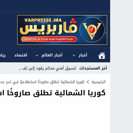
أخبار
أخبار العالم
اقتصاد
ريا
أخر المستجدات
تنسيق أمني محكم يقود إلى تفكيك_
Stop
الرئيسية
كوريا الشمالية تطلق صاروخًا استطلاعيًا في تحدٍ جد
كوريا الشمالية تطلق صاروخًا اس
Previous
Next