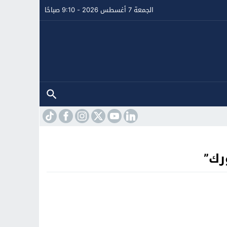
الجمعة 7 أغسطس 2026 - 9:10 صباحًا