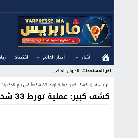
أخبار
أخبار العالم
اقتصاد
ريا
أخر المستجدات
الديوان الملكي ا_
Stop
الرئيسية
كشف كبير: عملية تورط 33 شخصاً في بيع المخدرات والسلاح تهز نيويورك”
كشف كبير: عملية تورط 33 شخصاً في بيع المخدرات والسلاح تهز نيويورك”
Previous
Next