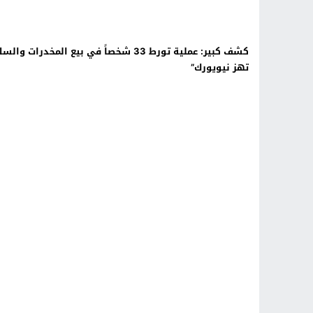
كشف كبير: عملية تورط 33 شخصاً في بيع المخدرات والس
تهز نيويورك”