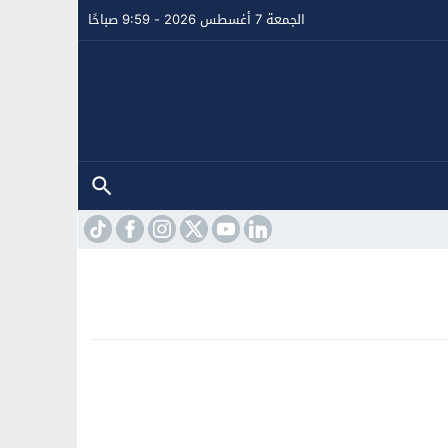
الجمعة 7 أغسطس 2026 - 9:59 صباحًا