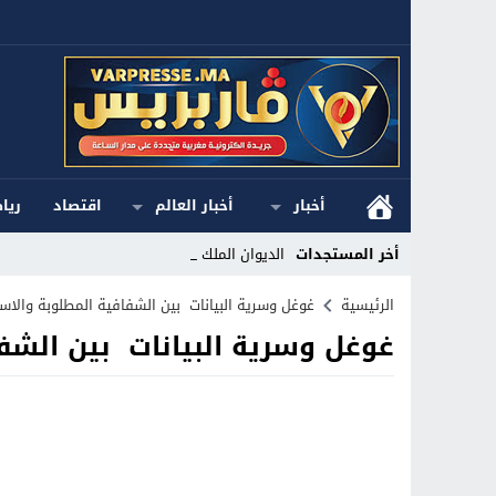
أخبار
أخبار العالم
اقتصاد
ريا
أخر المستجدات
الديوان الملكي ا_
Stop
الرئيسية
غوغل وسرية البيانات بين الشفافية المطلوبة والاستر
غوغل وسرية البيانات بين الشفا
Previous
Next