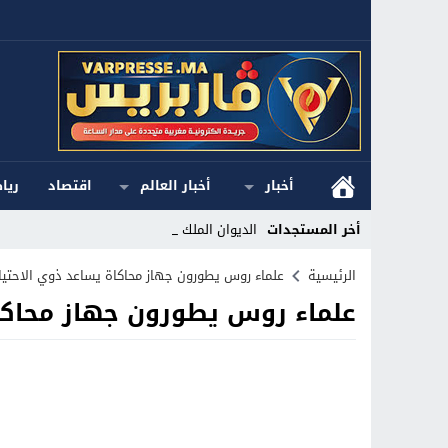
أخبار
أخبار العالم
اقتصاد
ريا
أخر المستجدات
الديوان الملكي _
Stop
الرئيسية
علماء روس يطورون جهاز محاكاة يساعد ذوي الاحتي
علماء روس يطورون جهاز محاكاة
Previous
Next