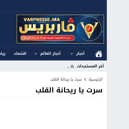
أخبار
أخبار العالم
اقتصاد
ريا
أخر المستجدات
بلاغ ا_
Stop
الرئيسية
سرت يا ريحانة القلب
سرت يا ريحانة القلب
Previous
Next