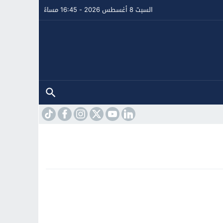
السبت 8 أغسطس 2026 - 16:45 مساءً