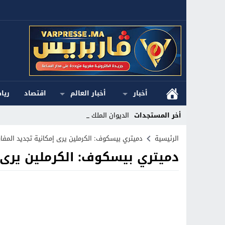
أخبار
أخبار العالم
اقتصاد
ريا
أخر المستجدات
الديوان الملكي ا_
Stop
الرئيسية
دميتري بيسكوف: الكرملين يرى إمكانية تجديد المفا
دميتري بيسكوف: الكرملين يرى 
Previous
Next