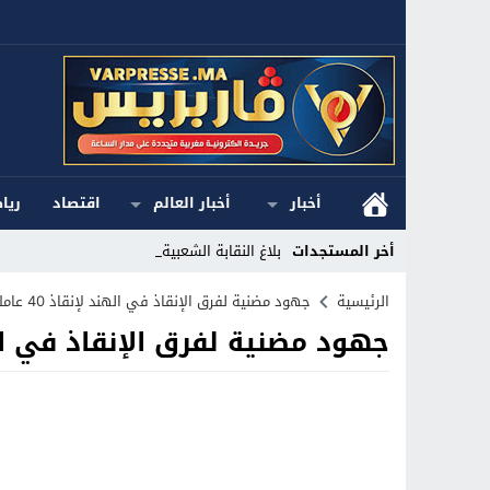
أخبار
أخبار العالم
اقتصاد
ريا
أخر المستجدات
بلاغ النقابة الشعبية للش_
Stop
الرئيسية
جهود مضنية لفرق الإنقاذ في الهند لإنقاذ 40 عاملاً عالقين داخل نفق منهار
جهود مضنية لفرق الإنقاذ في الهند لإنقاذ 40 عاملاً ع
Previous
Next