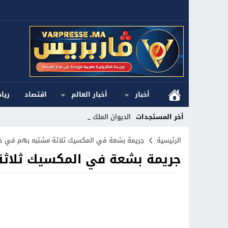
أخبار
أخبار العالم
اقتصاد
ريا
أخر المستجدات
الديوان الملكي ا_
Stop
الرئيسية
جريمة بشعة في المكسيك ثلاثة مشتبه بهم في خط
جريمة بشعة في المكسيك ثلاثة
Previous
Next