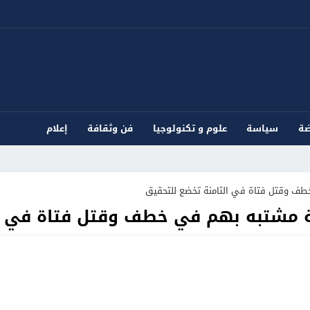
ضة
سياسة
علوم و تكنولوجيا
فن وثقافة
إعلام
ف وقتل فتاة في الثامنة تخضع للتحقيق
 مشتبه بهم في خطف وقتل فتاة في ال