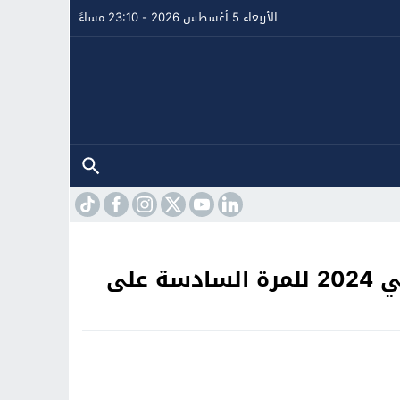
الأربعاء 5 أغسطس 2026 - 23:10 مساءً
جامعة سيدي محمد بن عبد الله بفاس تتصدر تصنيف تايمز للتعليم العالي 2024 للمرة السادسة على