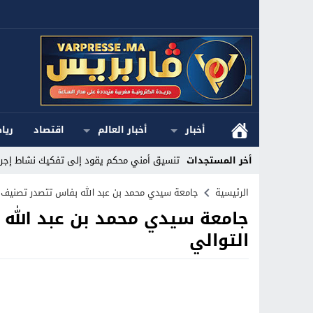
أخبار
أخبار العالم
اقتصاد
ريا
أخر المستجدات
تنسيق أمني محكم يقود إلى تفكيك نشاط إجرا
Stop
الرئيسية
جامعة سيدي محمد بن عبد الله بفاس تتصدر تصنيف تايمز للتعليم العالي 24
Previous
التوالي
Next