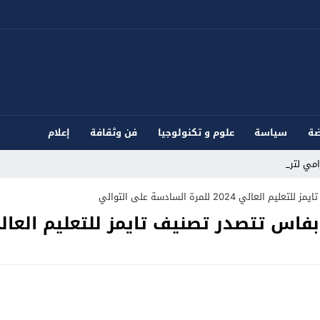
ضة
سياسة
علوم و تكنولوجيا
فن وثقافة
إعلام
مي لترويج _
20 للمرة السادسة على التوالي