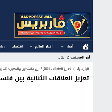
أخبار
أخبار العالم
اقتصاد
ريا
أخر المستجدات
بلاغ ا_
Stop
الرئيسية
تعزيز العلاقات الثنائية بين فلسطين والمغرب: تقدير
تعزيز العلاقات الثنائية بين فل
Previous
Next