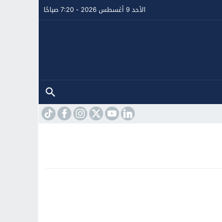
الأحد 9 أغسطس 2026 - 7:20 صباحًا