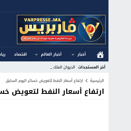
أخبار
أخبار العالم
اقتصاد
ريا
أخر المستجدات
الديوان الملكي ا_
Stop
الرئيسية
ارتفاع أسعار النفط لتعويض خسائر اليوم السابق
ارتفاع أسعار النفط لتعويض خسا
Previous
Next