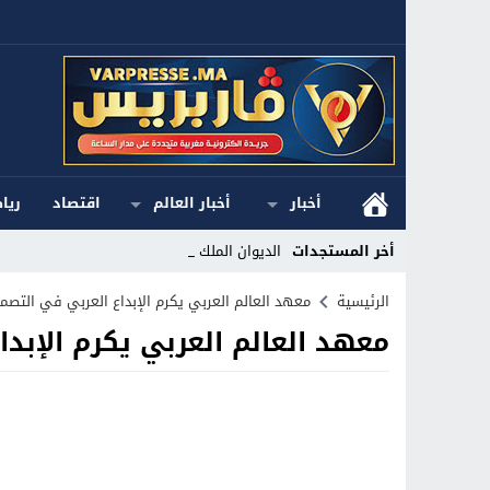
أخبار
أخبار العالم
اقتصاد
ريا
أخر المستجدات
الديوان الملكي ا_
Stop
الرئيسية
معهد العالم العربي يكرم الإبداع العربي في التصم
معهد العالم العربي يكرم الإبد
Previous
Next