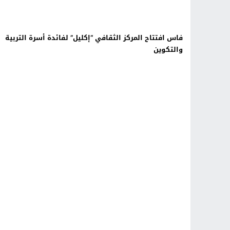
فاس افتتاح المركز الثقافي “إكليل” لفائدة أسرة التربية
والتكوين