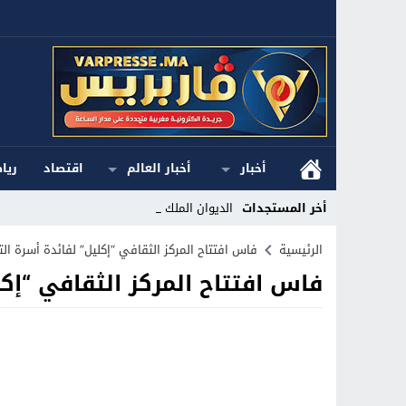
أخبار
أخبار العالم
اقتصاد
ريا
أخر المستجدات
الديوان الملكي ا_
Stop
الرئيسية
فاس افتتاح المركز الثقافي “إكليل” لفائدة أسرة الت
فاس افتتاح المركز الثقافي “إكل
Previous
Next