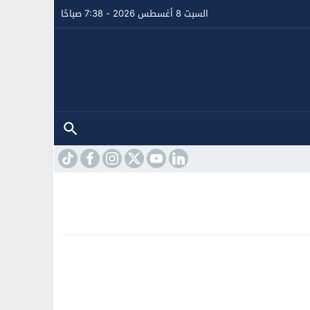
السبت 8 أغسطس 2026 - 7:38 صباحًا