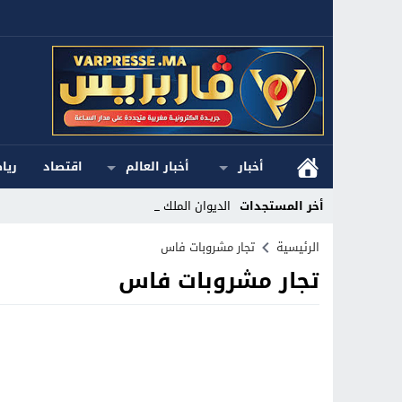
أخبار
أخبار العالم
اقتصاد
ريا
أخر المستجدات
الديوان الملكي _
Stop
الرئيسية
تجار مشروبات فاس
تجار مشروبات فاس
Previous
Next