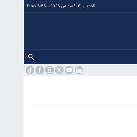
الخميس 6 أغسطس 2026 - 6:55 صباحًا